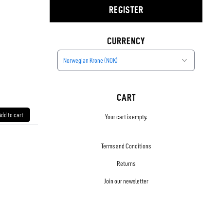
REGISTER
CURRENCY
Norwegian Krone (NOK)
CART
Add to cart
Your cart is empty.
Terms and Conditions
Returns
Join our newsletter