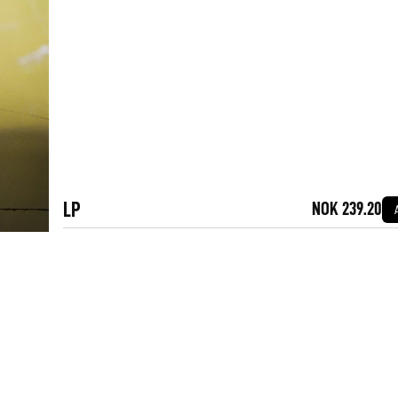
LP
NOK 239.20