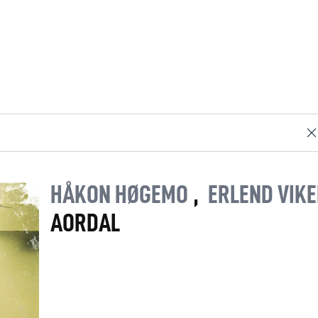
HÅKON HØGEMO
,
ERLEND VIK
AORDAL