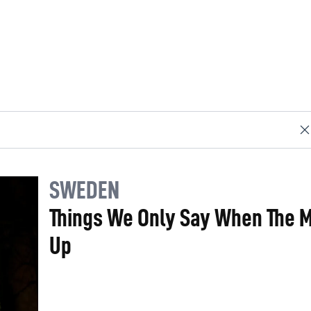
SWEDEN
Things We Only Say When The M
Up