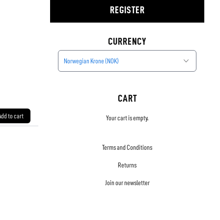
REGISTER
CURRENCY
Norwegian Krone (NOK)
CART
Add to cart
Your cart is empty.
Terms and Conditions
Returns
Join our newsletter