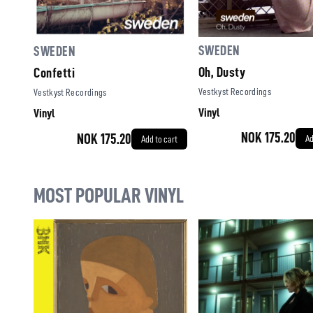
SWEDEN
SWEDEN
Oh, Dusty
Confetti
Vestkyst Recordings
Vestkyst Recordings
Vinyl
Vinyl
NOK 175.20
NOK 175.20
Ad
Add to cart
MOST POPULAR VINYL