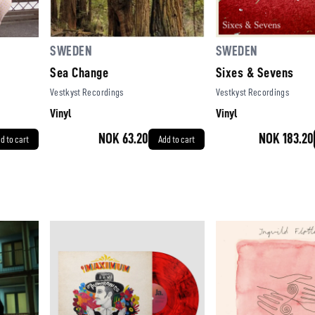
SWEDEN
SWEDEN
Sea Change
Sixes & Sevens
Vestkyst Recordings
Vestkyst Recordings
Vinyl
Vinyl
NOK 63.20
NOK 183.20
d to cart
Add to cart