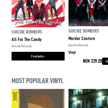
SUICIDE BOMBERS
SUICIDE BOMBERS
Murder Couture
All For The Candy
Suicide Records
Suicide Records
Vinyl
2 variants ›
NOK 239.20
Ad
MOST POPULAR VINYL