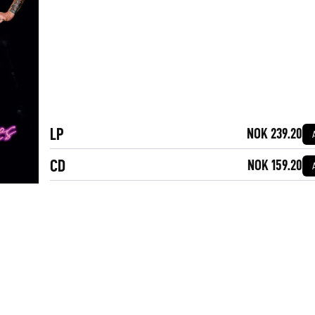
LP
NOK 239.20
CD
NOK 159.20