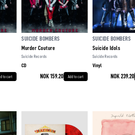
SUICIDE BOMBERS
SUICIDE BOMBERS
Murder Couture
Suicide Idols
Suicide Records
Suicide Records
CD
Vinyl
NOK 159.20
NOK 239.20
d to cart
Add to cart